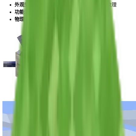
外观完整
：拥有与远古守卫者相同的模型和纹理
功能齐全
：能造成尖刺伤害，给予状态效果
物理特性
：会上浮、下沉、穿过方块