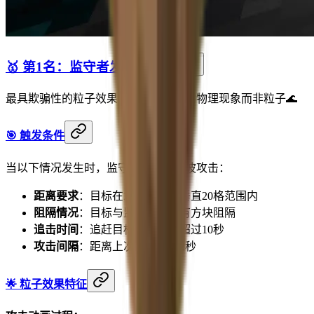
🥇 第1名：监守者发出的音波
最具欺骗性的粒子效果！完全像真实的物理现象而非粒子🌊
🎯 触发条件
当以下情况发生时，监守者会发动音波攻击：
距离要求
：目标在水平15格、垂直20格范围内
阻隔情况
：目标与监守者之间有方块阻隔
追击时间
：追赶目标但未攻击超过10秒
攻击间隔
：距离上次攻击超过2秒
🌟 粒子效果特征