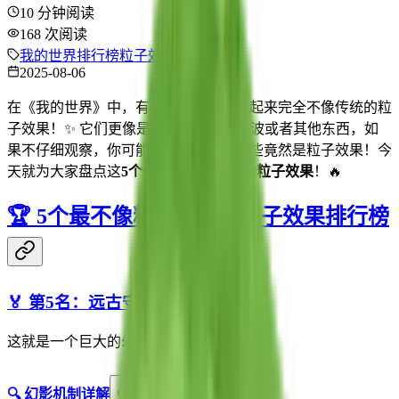
10
分钟阅读
168
次阅读
我的世界
排行榜
粒子效果
特效
2025-08-06
在《我的世界》中，有一些
粒子效果
看起来完全不像传统的粒
子效果！✨ 它们更像是某种实体、能量波或者其他东西，如
果不仔细观察，你可能根本不会想到这些竟然是粒子效果！今
天就为大家盘点这
5个最不像粒子效果的粒子效果
！🔥
🏆 5个最不像粒子效果的粒子效果排行榜
🏅 第5名：远古守卫者的幻影
这就是一个巨大的幻影实体！👁️
🔍 幻影机制详解