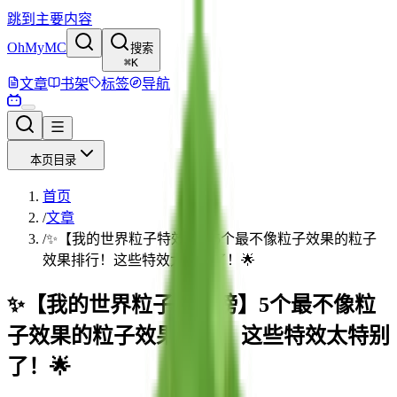
跳到主要内容
OhMyMC
搜索
⌘
K
文章
书架
标签
导航
本页目录
首页
/
文章
/
✨【我的世界粒子特效榜】5个最不像粒子效果的粒子
效果排行！这些特效太特别了！🌟
✨【我的世界粒子特效榜】5个最不像粒
子效果的粒子效果排行！这些特效太特别
了！🌟