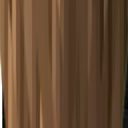
攻击范围：
水平范围
：目标周围各1格
垂直范围
：目标上下各0.25格
最大距离
：与玩家脚部距离小于3格