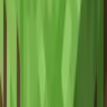
🏅 第4名：屏障和光源显示
这些看不见的方块竟然能用粒子"现身"！👻
🚧 屏障的粒子显示
在创造模式下，屏障虽然透明不可见，但当你手持屏障方块物