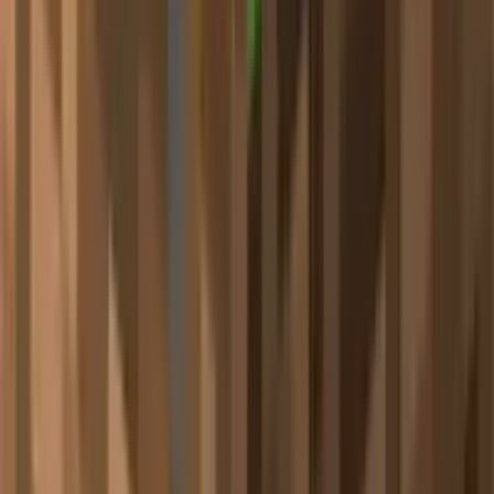
🎮 使用特性：
手持时显示红色"禁止"图标，便于识别
完全透明但具有碰撞体积，玩家无法穿过
主要用途：封锁区域、限制玩家移动、建筑边界设定
💡 光源方块的粒子显示
光源方块是一种隐形的方块，可以产生0到15级的亮度，主要
用于地图制作。