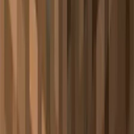
光源方块拥有与屏障方块完全相同的粒子显示机制！当你在创
造模式下手持光源方块时，所有已放置的光源方块也会通过粒
子效果显示其物品图标。
特殊说明：
仅在创造模式下生效，生存模式无此效果
同样受粒子设置影响，"最少"时不显示
客户端处理，不影响服务器性能
🎯 实用价值